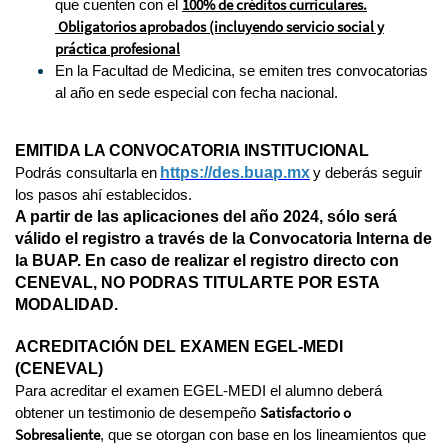
100% de créditos curriculares.
que cuenten con el
Obligatorios aprobados (incluyendo servicio social y
práctica profesional
En la Facultad de Medicina, se emiten tres convocatorias
al año en sede especial con fecha nacional.
EMITIDA LA CONVOCATORIA INSTITUCIONAL
https://des.buap.mx
Podrás consultarla en
y deberás seguir
los pasos ahí establecidos.
A partir de las aplicaciones del año 2024, sólo será
válido el registro a través de la Convocatoria Interna de
la BUAP. En caso de realizar el registro directo con
CENEVAL, NO PODRAS TITULARTE POR ESTA
MODALIDAD.
ACREDITACIÓN DEL EXAMEN EGEL-MEDI
(CENEVAL)
Para acreditar el examen EGEL-MEDI el alumno deberá
Satisfactorio o
obtener un testimonio de desempeño
Sobresaliente
, que se otorgan con base en los lineamientos que