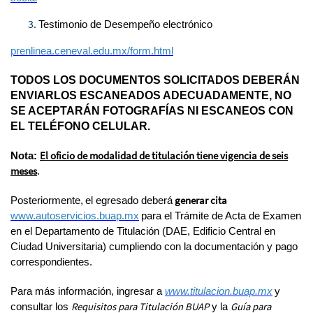
Testimonio de Desempeño electrónico
prenlinea.ceneval.edu.mx/form.html
TODOS LOS DOCUMENTOS SOLICITADOS DEBERÁN
ENVIARLOS ESCANEADOS ADECUADAMENTE, NO
SE ACEPTARÁN FOTOGRAFÍAS NI ESCANEOS CON
EL TELÉFONO CELULAR.
El oficio de modalidad de titulación tiene vigencia de seis
Nota:
meses
.
generar cita
Posteriormente,
el egresado deberá
www.autoservicios.buap.mx
para el Trámite de Acta de Examen
en el Departamento de Titulación (DAE, Edificio Central en
Ciudad Universitaria) cumpliendo con la documentación y pago
correspondientes.
Para más información, ingresar a
www.titulacion.buap.mx
y
Requisitos para Titulación BUAP
Guía para
consultar los
y la