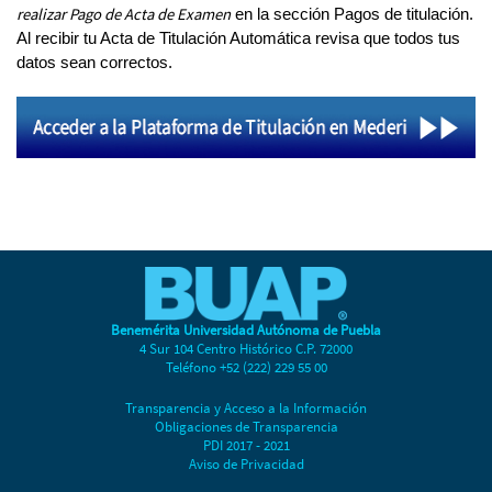
realizar Pago de Acta de Examen
en la sección Pagos de titulación.
Al recibir tu Acta de Titulación Automática revisa que todos tus
datos sean correctos.
Benemérita Universidad Autónoma de Puebla
4 Sur 104 Centro Histórico C.P. 72000
Teléfono +52 (222) 229 55 00
Transparencia y Acceso a la Información
Obligaciones de Transparencia
PDI 2017 - 2021
Aviso de Privacidad