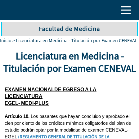
Pasar al contenido principal
Facultad de Medicina
Inicio
> Licenciatura en Medicina - Titulación por Examen CENEVAL
Licenciatura en Medicina -
Titulación por Examen CENEVAL
EXAMEN NACIONALDE EGRESO A LA
LICENCIATURA
EGEL- MEDI-PLUS
Artículo 18.
Los
pasantes
que hayan concluido y aprobado el
cien por ciento de los créditos mínimos obligatorios del plan de
estudio podrán optar por la modalidad de examen CENEVAL-
(REGLAMENTO GENERAL DE TITULACIÓN DE LA
EGEL