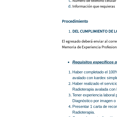
Número de teléfono celular
Información que requieras
Procedimiento
DEL CUMPLIMIENTO DE L
El egresado deberá enviar al corr
Memoria de Experiencia Profesiona
Requisitos específicos 
Haber completado el 100% 
avalado con kardex simple
Haber realizado el servic
Radioterapia avalada con l
Tener experiencia laboral
Diagnóstico por imagen o 
Presentar 1 carta de reco
Radioterapia.