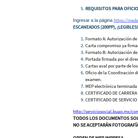
REQUISITOS PARA OFICI
https://mede
Ingresar a la página
ESCANEADOS (200PP), ¡LEGIBLES!
Formato A: Autorización d
Carta compromiso ya firm
Formato B: Autorización de
Portada firmada por el direc
Cartas aval por parte de los
Oficio de la Coordinación d
examen.
MEP electrónica terminada 
CERTIFICADO DE CARRERA 
CERTIFICADO DE SERVICIO
http://serviciosocial.buap.mx/co
TODOS LOS DOCUMENTOS SOLI
NO SE ACEPTARÁN FOTOGRAFÍA
ORDEN DE MEP IMPRESA