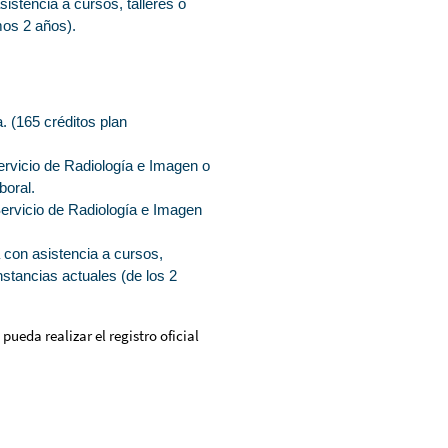
stencia a cursos, talleres o
mos 2 años).
 (165 créditos plan
ervicio de Radiología e Imagen o
boral.
ervicio de Radiología e Imagen
 con asistencia a cursos,
stancias actuales (de los 2
ueda realizar el registro oficial