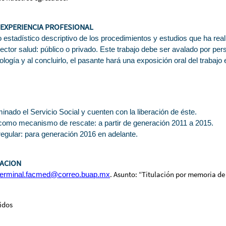
 EXPERIENCIA PROFESIONAL
 estadístico descriptivo de los procedimientos y estudios que ha real
 sector salud: público o privado. Este trabajo debe ser avalado por pe
gía y al concluirlo, el pasante hará una exposición oral del trabajo e
nado el Servicio Social y cuenten con la liberación de éste.
como mecanismo de rescate: a partir de generación 2011 a 2015.
regular: para generación 2016 en adelante.
MACION
. Asunto: “Titulación por memoria de
terminal.
facmed@correo.buap.mx
idos