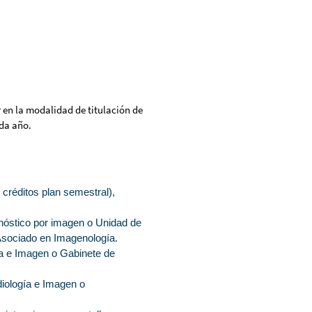
r en la modalidad de titulación de
ada año.
créditos plan semestral),
gnóstico por imagen o Unidad de
 Asociado en Imagenología.
gía e Imagen o Gabinete de
diología e Imagen o