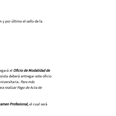
y por último el sello de la
regará el
Oficio de Modalidad de
esista deberá entregar este oficio
niversitaria.
Para más
ra realizar Pago de Acta de
amen Profesional,
el cual será