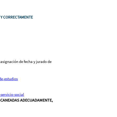
S Y CORRECTAMENTE
 asignación de fecha y jurado de
de-estudios
ervicio-social
ESCANEADAS ADECUADAMENTE,