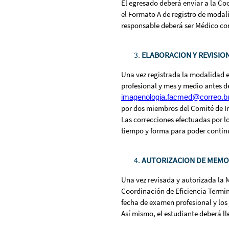
El egresado deberá enviar a la Coo
el Formato A de registro de modal
responsable deberá ser Médico co
ELABORACION Y REVISIO
Una vez registrada la modalidad e
profesional y mes y medio antes de
imagenologia.facmed@correo.
por dos miembros del Comité de Inv
Las correcciones efectuadas por l
tiempo y forma para poder continu
AUTORIZACION DE MEMOR
Una vez revisada y autorizada la 
Coordinación de Eficiencia Termina
fecha de examen profesional y los
Así mismo, el estudiante deberá ll