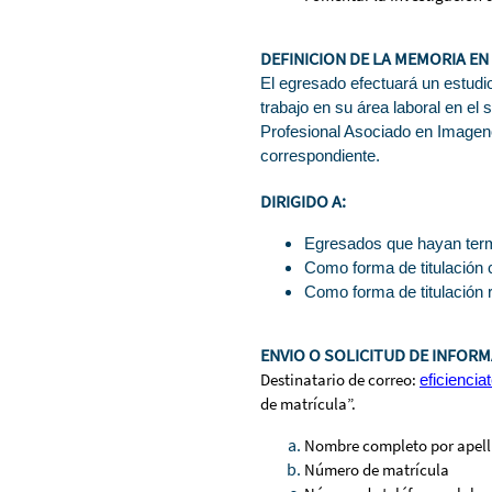
DEFINICION DE LA MEMORIA EN
El egresado efectuará un estudio
trabajo en su área laboral en el
Profesional Asociado en Imagenolo
correspondiente.
DIRIGIDO A:
Egresados que hayan termi
Como forma de titulación 
Como forma de titulación 
ENVIO O SOLICITUD DE INFOR
Destinatario de correo:
eficiencia
de matrícula”.
Nombre completo por apell
Número de matrícula