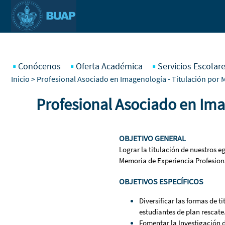
Pasar al contenido principal
Conócenos
Oferta Académica
Servicios Escolar
Inicio
> Profesional Asociado en Imagenología - Titulación por 
Profesional Asociado en Ima
OBJETIVO GENERAL
Lograr la titulación de nuestros 
Memoria de Experiencia Profesion
OBJETIVOS ESPECÍFICOS
Diversificar las formas de 
estudiantes de plan rescate
Fomentar la Investigación 