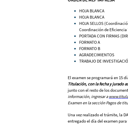
HOJA BLANCA
HOJA BLANCA
HOJA SELLOS (Coordinación d
Coordinación de Eficiencia
PORTADA CON FIRMAS (DI
FORMATO A
FORMATO B
AGRADECIMIENTOS
TRABAJO DE INVESTIGACIÓ
El examen se programará en 15 día
Titulación, con la fecha y jurado 
junto con el resto de los document
información, ingresar a
www.titul
Examen en la sección Pagos de titu
Una vez realizado el trámite, la D
entregado el día del examen para 