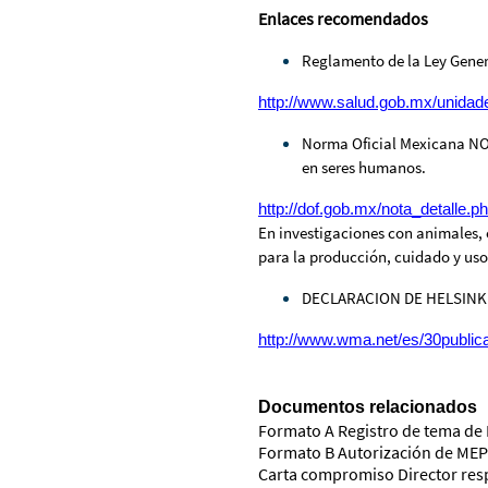
Enlaces recomendados
Reglamento de la Ley Gener
http://www.salud.gob.mx/unidad
Norma Oficial Mexicana NOM-
en seres humanos.
http://dof.gob.mx/nota_detalle
En investigaciones con animales, 
para la producción, cuidado y us
DECLARACION DE HELSINKI de
http://www.wma.net/es/30publica
Documentos relacionados
Formato A Registro de tema de
Formato B Autorización de MEP
Carta compromiso Director re