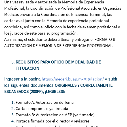
Una vez revisada y autorizada la Memoria de Experiencia
Profesional, la Coordinación de Profesional Asociado en Urgencias
Médicas enviará a la Coordinación de Eficiencia Terminal, las
cartas aval junto con la Memoria de experiencia profesional
concluida, así como el oficio con la fecha de examen profesional y
los jurados de este para su programación.
Así mismo, el estudiante deberá llenar y entregar el
FORMATO B
AUTORIZACION DE MEMORIA DE EXPERIENCIA PROFESIONAL.
REQUISITOS PARA OFICIO DE MODALIDAD DE
TITULACION
https://mederi.buap.mx/titulacion/
Ingresar a la página
y subir
ORIGINALES Y CORRECTAMENTE
los siguientes documentos
ESCANEADOS (200PP), ¡LEGIBLES!
:
Formato A: Autorización de Tema
Carta compromiso ya firmada
Formato B: Autorización de MEP (ya firmado)
Portada firmada por el director y revisores