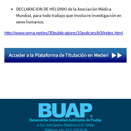
DECLARACION DE HELSINKI de la Asociación Médica
Mundial, para todo trabajo que involucre investigación en
seres humanos.
http://www.wma.net/es/30publications/10policies/b3/index.html
Benemérita Universidad Autónoma de Puebla
4 Sur 104 Centro Histórico C.P. 72000
Teléfono +52 (222) 229 55 00