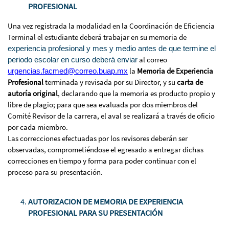
PROFESIONAL
Una vez registrada la modalidad en la Coordinación de Eficiencia
Terminal el estudiante deberá trabajar en su memoria de
experiencia profesional y mes y medio antes de que termine el
al correo
periodo escolar en curso deberá enviar
la
Memoria de Experiencia
urgencias.facmed@correo.buap.mx
Profesional
terminada y revisada por su Director, y su
carta de
autoría original
, declarando que la memoria es producto propio y
libre de plagio; para que sea evaluada por dos miembros del
Comité Revisor de la carrera, el aval se realizará a través de oficio
por cada miembro.
Las correcciones efectuadas por los revisores deberán ser
observadas, comprometiéndose el egresado a entregar dichas
correcciones en tiempo y forma para poder continuar con el
proceso para su presentación.
AUTORIZACION DE MEMORIA DE EXPERIENCIA
PROFESIONAL PARA SU PRESENTACIÓN