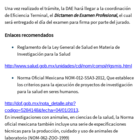
Una vez realizado el trámite, la DAE hará llegar a la coordinación
de Eficiencia Terminal, el
Dictamen de Examen Profesional,
el cual
será entregado el día del examen para firma por parte del jurado.
Enlaces recomendados
Reglamento de la Ley General de Salud en Materia de
Investigación para la Salud
http://www.salud.gob.mx/unidades/cdi/nom/compi/rlgsmis.html
Norma Oficial Mexicana NOM-012-SSA3-2012, Que establece
los criterios para la ejecución de proyectos de investigación
para la salud en seres humanos.
http://dof.gob.mx/nota_detalle.php?
.
codigo=5284148&fecha=04/01/2013
En investigaciones con animales, en ciencias de la salud, la Norma
oficial mexicana también incluye una serie de especificaciones
técnicas para la producción, cuidado y uso de animales de
laboratorio (NOM-062-ZOO-1999)