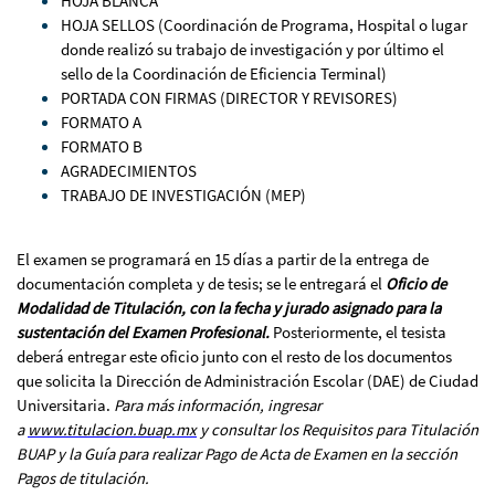
HOJA BLANCA
HOJA SELLOS (Coordinación de Programa, Hospital o lugar
donde realizó su trabajo de investigación y por último el
sello de la Coordinación de Eficiencia Terminal)
PORTADA CON FIRMAS (DIRECTOR Y REVISORES)
FORMATO A
FORMATO B
AGRADECIMIENTOS
TRABAJO DE INVESTIGACIÓN (MEP)
El examen se programará en 15 días a partir de la entrega de
documentación completa y de tesis; se le entregará el
Oficio de
Modalidad de Titulación, con la fecha y jurado asignado para la
sustentación del Examen Profesional.
Posteriormente, el tesista
deberá entregar este oficio junto con el resto de los documentos
que solicita la Dirección de Administración Escolar (DAE) de Ciudad
Universitaria.
Para más información, ingresar
a
www.titulacion.buap.mx
y consultar los Requisitos para Titulación
BUAP y la Guía para realizar Pago de Acta de Examen en la sección
Pagos de titulación.